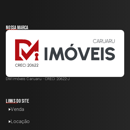
Nossa marca
DM Imóveis Caruaru - CRECI 20622-J
Links do site
Venda
Locação