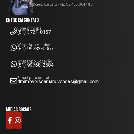
Dores, Caruaru - PE, CEP 55.004-180
Entre em contato
Fone principal
(81) 3721-0157
WhatsApp Vendas
(81) 99782-0067
WhatsApp Locação
(81) 99768-2584
E-mail para contato
dmimoveiscaruaru.vendas@gmail.com
Mídias sociais