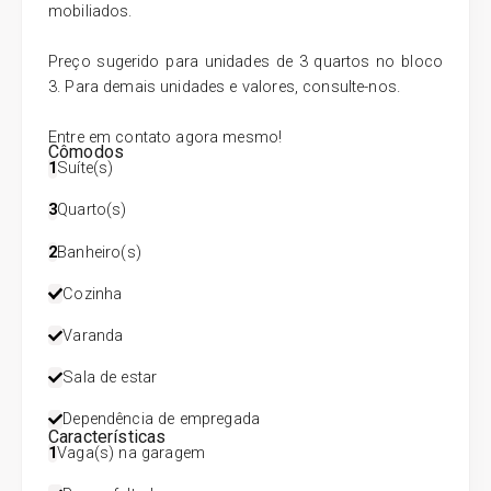
mobiliados.
Preço sugerido para unidades de 3 quartos no bloco
3. Para demais unidades e valores, consulte-nos.
Entre em contato agora mesmo!
Cômodos
1
Suíte(s)
3
Quarto(s)
2
Banheiro(s)
Cozinha
Varanda
Sala de estar
Dependência de empregada
Características
1
Vaga(s) na garagem