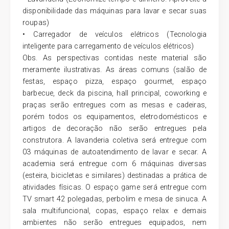
disponibilidade das máquinas para lavar e secar suas
roupas)
• Carregador de veículos elétricos (Tecnologia
inteligente para carregamento de veículos elétricos)
Obs. As perspectivas contidas neste material são
meramente ilustrativas. As áreas comuns (salão de
festas, espaço pizza, espaço gourmet, espaço
barbecue, deck da piscina, hall principal, coworking e
praças serão entregues com as mesas e cadeiras,
porém todos os equipamentos, eletrodomésticos e
artigos de decoração não serão entregues pela
construtora. A lavanderia coletiva será entregue com
03 máquinas de autoatendimento de lavar e secar. A
academia será entregue com 6 máquinas diversas
(esteira, bicicletas e similares) destinadas a prática de
atividades físicas. O espaço game será entregue com
TV smart 42 polegadas, perbolim e mesa de sinuca. A
sala multifuncional, copas, espaço relax e demais
ambientes não serão entregues equipados, nem