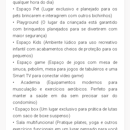
qualquer hora do dia)
• Espaço Pet (Lugar exclusivo e planejado para os
pets brincarem e interagirem com outros bichinhos)
• Playground (O lugar da criançada está garantido
com brinquedos planejados para se divertirem com
maior segurança)
• Espaço Kids (Ambiente lúdico para uso recreativo
infantil com acabamentos cheios de proteção para os
pequenos)
• Espaço game (Espaço de jogos com mesa de
sinuca, pebolim, mesa para jogos de tabuleiros e uma
Smart TV para conectar vídeo game)
• Academia (Equipamentos modernos para
musculação e exercícios aeróbicos. Perfeito para
manter a saúde em dia sem precisar sair do
condomínio)
• Espaço box (Um lugar exclusivo para prática de lutas
com saco de boxe suspenso)
• Sala multifuncional (Pratique pilates, yoga e outros
exercícios funcionais em um lugar pensado para você