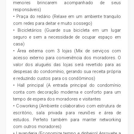
menores brincarem acompanhado de seus
responsáveis)
• Praça do redário (Relaxe em um ambiente tranquilo
com redes para deitar e muito sossego)
• Bicicletários (Guarde sua bicicleta em um lugar
seguro e sem a necessidade de ocupar espaço em
casa)
• Área externa com 3 lojas (Mix de serviços com
acesso externo para conveniência dos moradores. O
valor dos aluguéis das lojas será revertido para as
despesas do condomínio, gerando sua receita própria
e reduzindo custos para os condôminos)
• Hall principal (A entrada principal do condomínio
conta com decoração moderna e conforto para um
tempo de espera dos moradores e visitantes
• Coworking (Ambiente colaborativo com estrutura de
escritório, sala privada para reuniões e área de
estudos. Perfeito também para manter networking
com outros moradores)
• Lavanderia (Economize tempo e dinheiro! Aproveite a