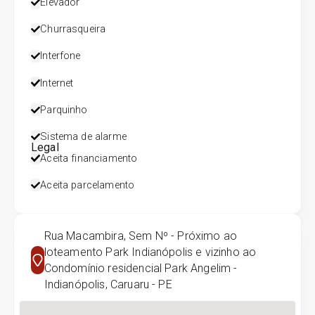
Elevador
Churrasqueira
Interfone
Internet
Parquinho
Sistema de alarme
Legal
Aceita financiamento
Aceita parcelamento
Rua Macambira, Sem Nº - Próximo ao
loteamento Park Indianópolis e vizinho ao
Condomínio residencial Park Angelim -
Indianópolis, Caruaru - PE