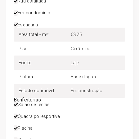
Rua asfaltada
Em condomínio
Escadaria
Área total - m²
:
63,25
Piso
:
Cerâmica
Forro
:
Laje
Pintura
:
Base d'água
Estado do imóvel
:
Em construção
Benfeitorias
Salão de festas
Quadra poliesportiva
Piscina