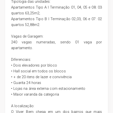
Tipologia das unidades:
Apartamentos Tipo A I Terminação 01, 04, 05 e 08: 03
quartos 63,25m2;
Apartamentos Tipo B I Terminação 02,03, 06 e 07: 02
quartos 52,88m2.
Vagas de Garagem:
240 vagas numeradas, sendo 01 vaga por
apartamento.
Diferenciais:
• Dois elevadores por bloco
• Hall social em todos os blocos
• + de 20 itens de lazer e convivência
• Guarita 24 horas
• Lojas na área externa com estacionamento
• Maior varanda da categoria
A localização:
O Viver Bem chega em um dos bairros que mais