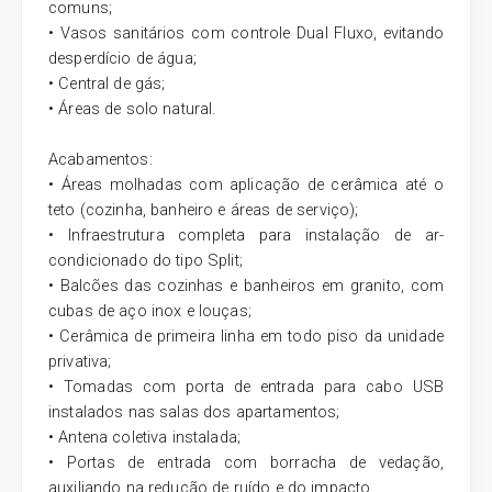
comuns;
• Vasos sanitários com controle Dual Fluxo, evitando
desperdício de água;
• Central de gás;
• Áreas de solo natural.
Acabamentos:
• Áreas molhadas com aplicação de cerâmica até o
teto (cozinha, banheiro e áreas de serviço);
• Infraestrutura completa para instalação de ar-
condicionado do tipo Split;
• Balcões das cozinhas e banheiros em granito, com
cubas de aço inox e louças;
• Cerâmica de primeira linha em todo piso da unidade
privativa;
• Tomadas com porta de entrada para cabo USB
instalados nas salas dos apartamentos;
• Antena coletiva instalada;
• Portas de entrada com borracha de vedação,
auxiliando na redução de ruído e do impacto.