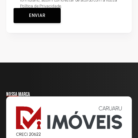
formulário, assim como estar de acordo com a nossa
Política de Privacidade
.
ENVIAR
Nossa marca