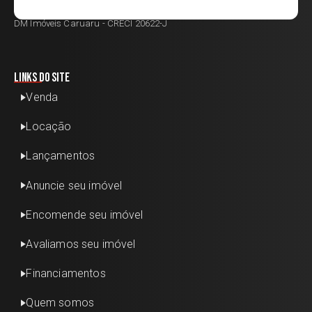
DM Imóveis Caruaru - CRECI 20622-J
Links do site
Venda
Locação
Lançamentos
Anuncie seu imóvel
Encomende seu imóvel
Avaliamos seu imóvel
Financiamentos
Quem somos