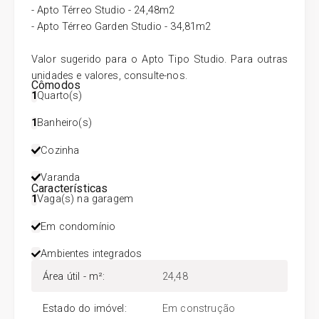
- Apto Térreo Studio - 24,48m2
- Apto Térreo Garden Studio - 34,81m2
Valor sugerido para o Apto Tipo Studio. Para outras
unidades e valores, consulte-nos.
Cômodos
1
Quarto(s)
1
Banheiro(s)
Cozinha
Varanda
Características
1
Vaga(s) na garagem
Em condomínio
Ambientes integrados
Área útil - m²
:
24,48
Estado do imóvel
:
Em construção