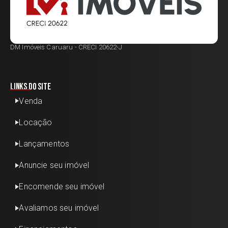
DM Imóveis Caruaru - CRECI 20622-J
Links do site
Venda
Locação
Lançamentos
Anuncie seu imóvel
Encomende seu imóvel
Avaliamos seu imóvel