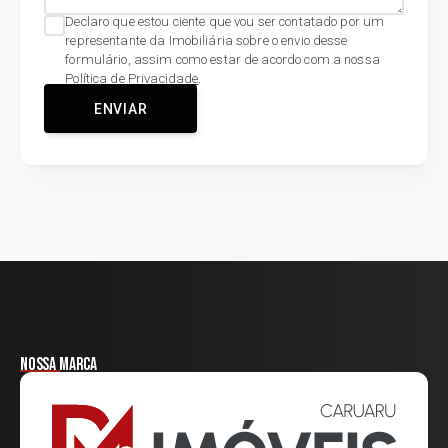
Declaro que estou ciente que vou ser contatado por um
representante da Imobiliária sobre o envio desse
formulário, assim como estar de acordo com a nossa
Política de Privacidade
.
ENVIAR
Nossa marca