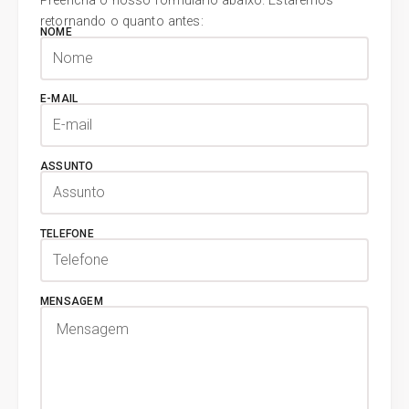
Preencha o nosso formulário abaixo. Estaremos
retornando o quanto antes:
NOME
E-MAIL
ASSUNTO
TELEFONE
MENSAGEM