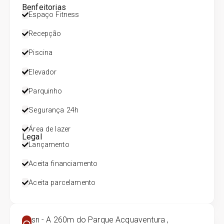
Benfeitorias
Espaço Fitness
Recepção
Piscina
Elevador
Parquinho
Segurança 24h
Área de lazer
Legal
Lançamento
Aceita financiamento
Aceita parcelamento
sn - A 260m do Parque Acquaventura ,